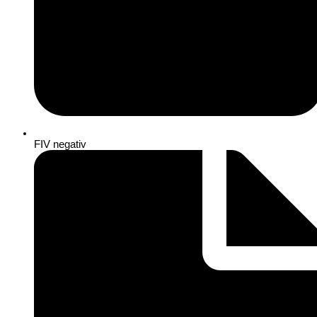
FIV negativ