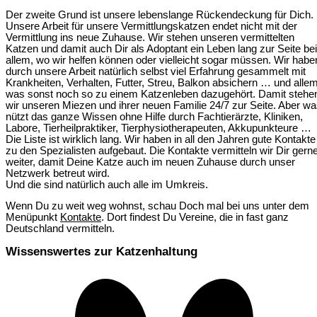
Der zweite Grund ist unsere lebenslange Rückendeckung für Dich.
Unsere Arbeit für unsere Vermittlungskatzen endet nicht mit der
Vermittlung ins neue Zuhause. Wir stehen unseren vermittelten
Katzen und damit auch Dir als Adoptant ein Leben lang zur Seite bei
allem, wo wir helfen können oder vielleicht sogar müssen. Wir habe
durch unsere Arbeit natürlich selbst viel Erfahrung gesammelt mit
Krankheiten, Verhalten, Futter, Streu, Balkon absichern … und allem
was sonst noch so zu einem Katzenleben dazugehört. Damit stehe
wir unseren Miezen und ihrer neuen Familie 24/7 zur Seite. Aber w
nützt das ganze Wissen ohne Hilfe durch Fachtierärzte, Kliniken,
Labore, Tierheilpraktiker, Tierphysiotherapeuten, Akkupunkteure …
Die Liste ist wirklich lang. Wir haben in all den Jahren gute Kontakte
zu den Spezialisten aufgebaut. Die Kontakte vermitteln wir Dir gern
weiter, damit Deine Katze auch im neuen Zuhause durch unser
Netzwerk betreut wird.
Und die sind natürlich auch alle im Umkreis.
Wenn Du zu weit weg wohnst, schau Doch mal bei uns unter dem
Menüpunkt
Kontakte
. Dort findest Du Vereine, die in fast ganz
Deutschland vermitteln.
Wissenswertes zur Katzenhaltung