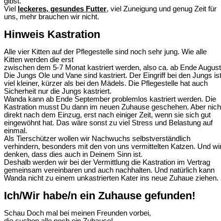
gibst.
Viel
leckeres, gesundes Futter
, viel Zuneigung und genug Zeit für
uns, mehr brauchen wir nicht.
Hinweis Kastration
Alle vier Kitten auf der Pflegestelle sind noch sehr jung. Wie alle
Kitten werden die erst
zwischen dem 5-7 Monat kastriert werden, also ca. ab Ende August
Die Jungs Ole und Vane sind kastriert. Der Eingriff bei den Jungs is
viel kleiner, kürzer als bei den Mädels. Die Pflegestelle hat auch
Sicherheit nur die Jungs kastriert.
Wanda kann ab Ende September problemlos kastriert werden. Die
Kastration musst Du dann im neuen Zuhause geschehen. Aber nich
direkt nach dem Einzug, erst nach einiger Zeit, wenn sie sich gut
eingewöhnt hat. Das wäre sonst zu viel Stress und Belastung auf
einmal.
Als Tierschützer wollen wir Nachwuchs selbstverständlich
verhindern, besonders mit den von uns vermittelten Katzen. Und wi
denken, dass dies auch in Deinem Sinn ist.
Deshalb werden wir bei der Vermittlung die Kastration im Vertrag
gemeinsam vereinbaren und auch nachhalten. Und natürlich kann
Wanda nicht zu einem unkastrierten Kater ins neue Zuhaue ziehen.
Ich/Wir habe/n ein Zuhause gefunden!
Schau Doch mal bei meinen Freunden vorbei,