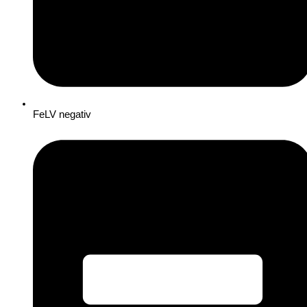
FeLV negativ