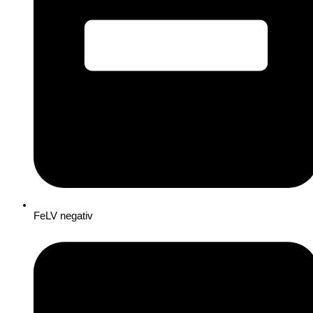
FeLV negativ