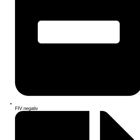
FIV negativ