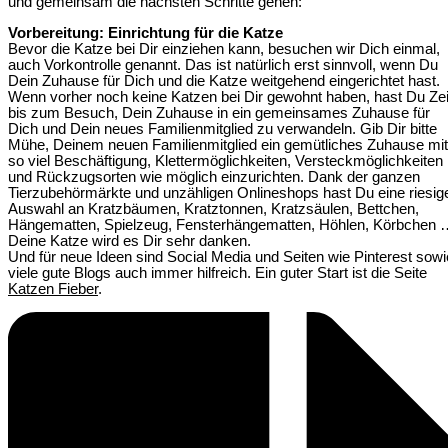
und gemeinsam die nächsten Schritte gehen:
Vorbereitung: Einrichtung für die Katze
Bevor die Katze bei Dir einziehen kann, besuchen wir Dich einmal,
auch Vorkontrolle genannt. Das ist natürlich erst sinnvoll, wenn Du
Dein Zuhause für Dich und die Katze weitgehend eingerichtet hast.
Wenn vorher noch keine Katzen bei Dir gewohnt haben, hast Du Zei
bis zum Besuch, Dein Zuhause in ein gemeinsames Zuhause für
Dich und Dein neues Familienmitglied zu verwandeln. Gib Dir bitte
Mühe, Deinem neuen Familienmitglied ein gemütliches Zuhause mit
so viel Beschäftigung, Klettermöglichkeiten, Versteckmöglichkeiten
und Rückzugsorten wie möglich einzurichten. Dank der ganzen
Tierzubehörmärkte und unzähligen Onlineshops hast Du eine riesig
Auswahl an Kratzbäumen, Kratztonnen, Kratzsäulen, Bettchen,
Hängematten, Spielzeug, Fensterhängematten, Höhlen, Körbchen 
Deine Katze wird es Dir sehr danken.
Und für neue Ideen sind Social Media und Seiten wie Pinterest sowi
viele gute Blogs auch immer hilfreich. Ein guter Start ist die Seite
Katzen Fieber
.