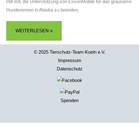
Hilf mit, die Unterstützung von ExxonMobile für das grausame
beenden
Hunderennen in Alaska zu beenden.
WEITERLESEN »
© 2025 Tierschutz-Team-Koeln e.V.
Impressum
Datenschutz
Spenden