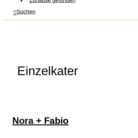
Zuhause gefunden
Suchen
Einzelkater
Nora + Fabio